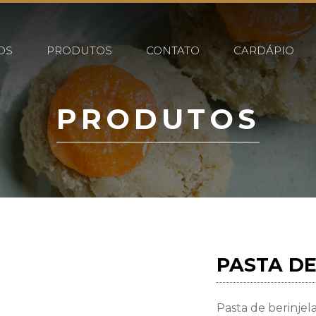
OS
PRODUTOS
CONTATO
CARDÁPIO
PRODUTOS
PASTA DE
Pasta de berinjel