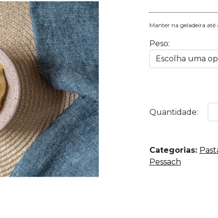
Manter na geladeira até a
Peso:
Quantidade:
Categorias:
Past
Pessach