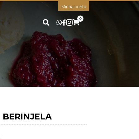
Minha conta
0
 BERINJELA
a