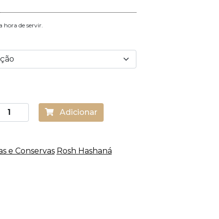
 hora de servir.
Adicionar
as e Conservas
Rosh Hashaná