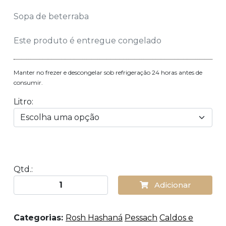
Sopa de beterraba
Este produto é entregue congelado
Manter no frezer e descongelar sob refrigeração 24 horas antes de
consumir.
Litro:
Qtd.:
Adicionar
Categorias:
Rosh Hashaná
Pessach
Caldos e