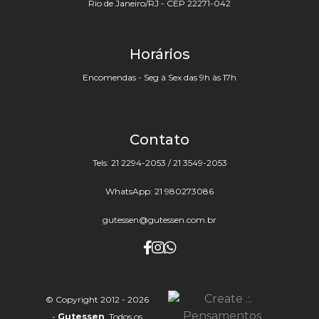
Rio de Janeiro/RJ - CEP 22271-042
Horários
Encomendas - Seg à Sex das 9h às 17h
Contato
Tels: 21 2294-2053 / 21 3549-2053
WhatsApp: 21 980273086
gutessen@gutessen.com.br
© Copyright 2012 - 2026
-
Gutessen
. Todos os