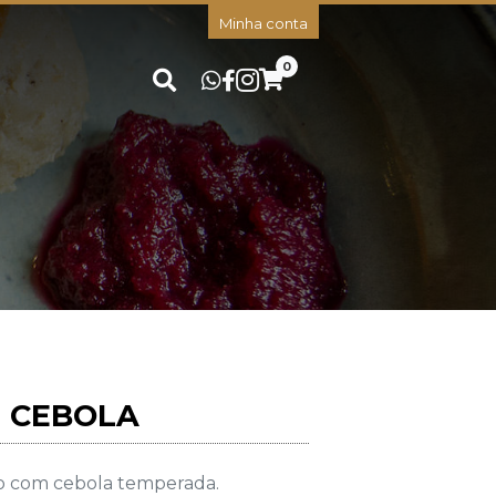
Minha conta
0
E CEBOLA
o com cebola temperada.