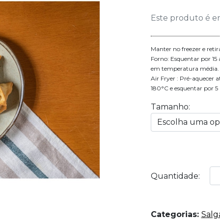
Este produto é e
Manter no freezer e reti
Forno: Esquentar por 15
em temperatura média.
Air Fryer : Pré-aquecer 
180°C e esquentar por 5
Tamanho:
Quantidade:
Categorias:
Salg