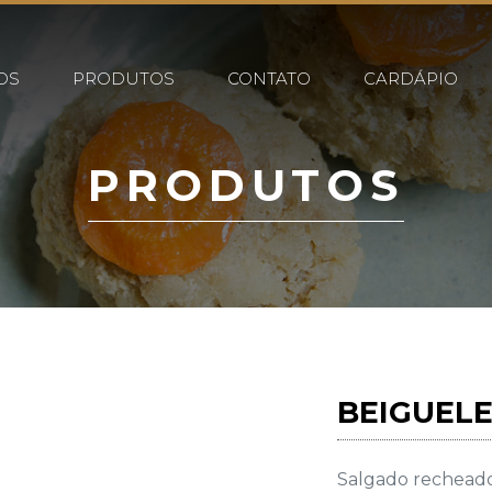
OS
PRODUTOS
CONTATO
CARDÁPIO
PRODUTOS
BEIGUEL
Salgado rechead