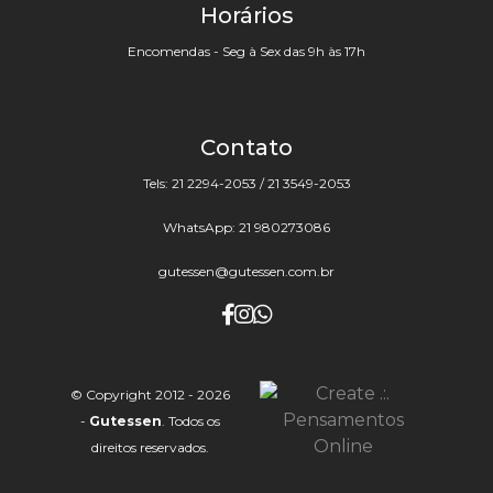
Horários
Encomendas - Seg à Sex das 9h às 17h
Contato
Tels: 21 2294-2053 / 21 3549-2053
WhatsApp: 21 980273086
gutessen@gutessen.com.br
© Copyright 2012 - 2026
-
Gutessen
. Todos os
direitos reservados.