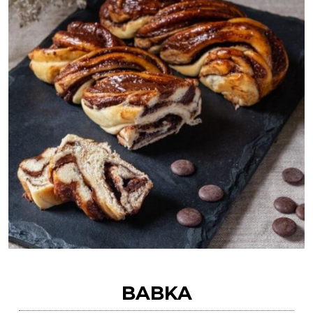
BABKA